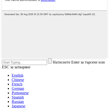
Натиснете Enter за търсене или
ESC за затваряне
English
Chinese
French
German
Portuguese
Spanish
Russian
Japanese