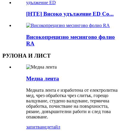
[HTE] Високо удължение ED Co...
Високопрецизно месингово фолио
RA
РУЛОНА И ЛИСТ
Медна лента
Медната лента е изработена от електролитна
мед, чрез обработка чрез слитък, горещо
валцуване, студено валцуване, термична
обработка, почистване на повърхността,
рязане, довършителни работи и след това
опаковане.
запитване
детайл