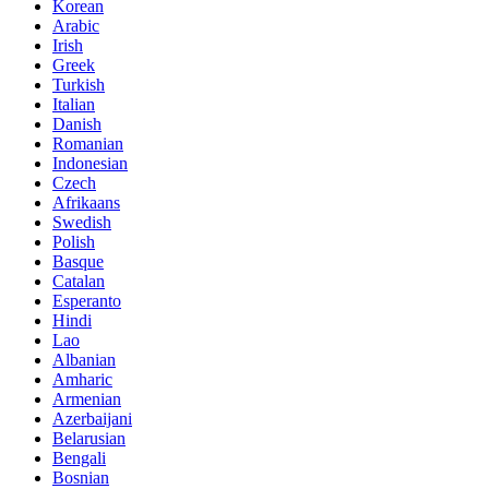
Korean
Arabic
Irish
Greek
Turkish
Italian
Danish
Romanian
Indonesian
Czech
Afrikaans
Swedish
Polish
Basque
Catalan
Esperanto
Hindi
Lao
Albanian
Amharic
Armenian
Azerbaijani
Belarusian
Bengali
Bosnian