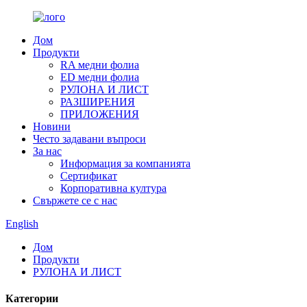
Дом
Продукти
RA медни фолиа
ED медни фолиа
РУЛОНА И ЛИСТ
РАЗШИРЕНИЯ
ПРИЛОЖЕНИЯ
Новини
Често задавани въпроси
За нас
Информация за компанията
Сертификат
Корпоративна култура
Свържете се с нас
English
Дом
Продукти
РУЛОНА И ЛИСТ
Категории