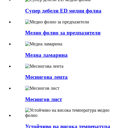
Супер дебели ED медни фолиа
Медно фолио за предпазители
Медна ламарина
Месингова лента
Месингов лист
Устойчиво на висока температура