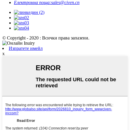
Електронна поща:
sales@civen.cn
© Copyright - 2020 : Всички права запазени.
Изпратете имейл
x