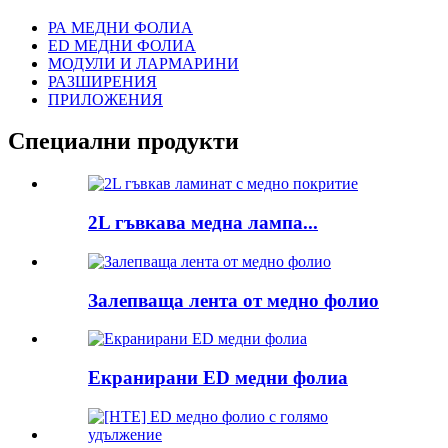
РА МЕДНИ ФОЛИА
ED МЕДНИ ФОЛИА
МОДУЛИ И ЛАРМАРИНИ
РАЗШИРЕНИЯ
ПРИЛОЖЕНИЯ
Специални продукти
2L гъвкава медна лампа...
Залепваща лента от медно фолио
Екранирани ED медни фолиа