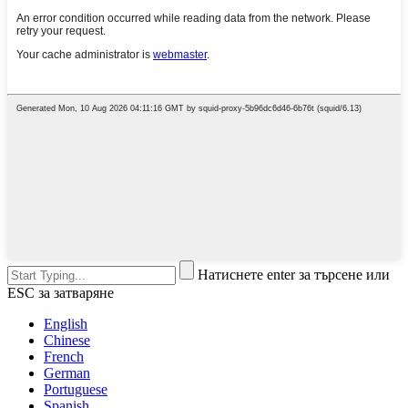
Натиснете enter за търсене или
ESC за затваряне
English
Chinese
French
German
Portuguese
Spanish