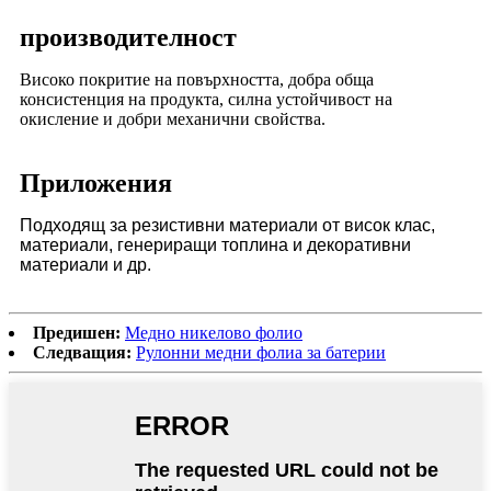
производителност
Високо покритие на повърхността, добра обща
консистенция на продукта, силна устойчивост на
окисление и добри механични свойства.
Приложения
Подходящ за резистивни материали от висок клас,
материали, генериращи топлина и декоративни
материали и др.
Предишен:
Медно никелово фолио
Следващия:
Рулонни медни фолиа за батерии