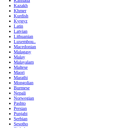
Kannada
Kazakh
Khmer
Kurdish
Kyrgyz
Latin
Latvian
Lithuanian
Luxembou..
Macedonian
Malagasy
Malay
Malayalam
Maltese
Maori
Marathi
Mongolian
Burmese
Nepali
Norwegian
Pashto
Persian
Punjabi
Serbian
Sesotho