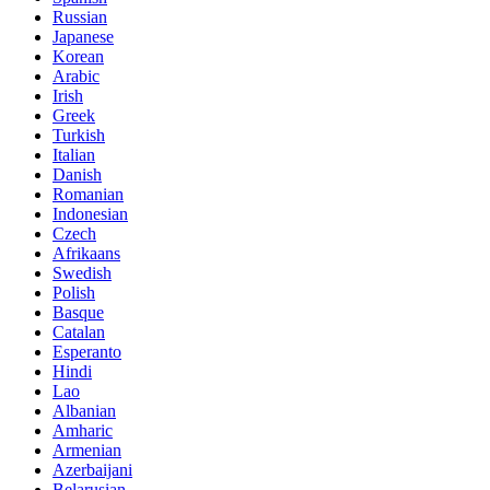
Russian
Japanese
Korean
Arabic
Irish
Greek
Turkish
Italian
Danish
Romanian
Indonesian
Czech
Afrikaans
Swedish
Polish
Basque
Catalan
Esperanto
Hindi
Lao
Albanian
Amharic
Armenian
Azerbaijani
Belarusian