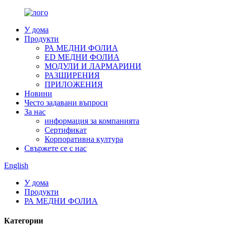
У дома
Продукти
РА МЕДНИ ФОЛИА
ED МЕДНИ ФОЛИА
МОДУЛИ И ЛАРМАРИНИ
РАЗШИРЕНИЯ
ПРИЛОЖЕНИЯ
Новини
Често задавани въпроси
За нас
информация за компанията
Сертификат
Корпоративна култура
Свържете се с нас
English
У дома
Продукти
РА МЕДНИ ФОЛИА
Категории