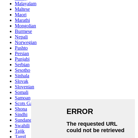
Malayalam
Maltese
Maori
Marathi
Mongolian
Burmese
Nepali
Norwegian
Pashto
Persian
Punjabi
Serbian
Sesotho
Sinhala
Slovak
Slovenian
Somali
Samoan
Scots Gaelic
Shona
Sindhi
Sundanese
Swahili
Tajik
Tamil