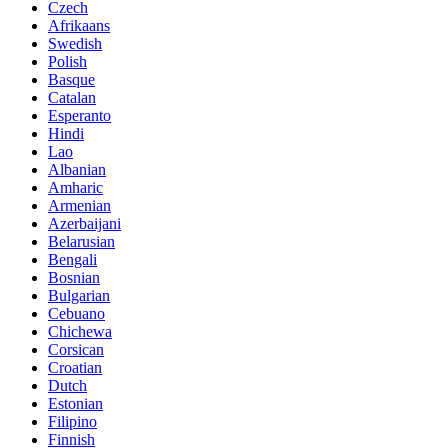
Czech
Afrikaans
Swedish
Polish
Basque
Catalan
Esperanto
Hindi
Lao
Albanian
Amharic
Armenian
Azerbaijani
Belarusian
Bengali
Bosnian
Bulgarian
Cebuano
Chichewa
Corsican
Croatian
Dutch
Estonian
Filipino
Finnish