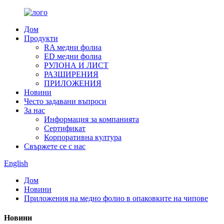
Дом
Продукти
RA медни фолиа
ED медни фолиа
РУЛОНА И ЛИСТ
РАЗШИРЕНИЯ
ПРИЛОЖЕНИЯ
Новини
Често задавани въпроси
За нас
Информация за компанията
Сертификат
Корпоративна култура
Свържете се с нас
English
Дом
Новини
Приложения на медно фолио в опаковките на чипове
Новини