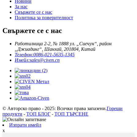
Новини
За нас
Свържете се с нас
Политика за поверителност
Свържете се с нас
Работилница 2-2, № 1888 ул. „Сиечун“, район
„Джиадинг“, Шанхай, 201804, Китай
Телефон:
0086-021-5635-1345
Имейл:
sales@civen.cn
© Авторско право - 2025: Всички права запазени.
Горещи
продукти
-
ТОП БЛОГ
-
ТОП ТЪРСЕНЕ
Изпрати имейл
x