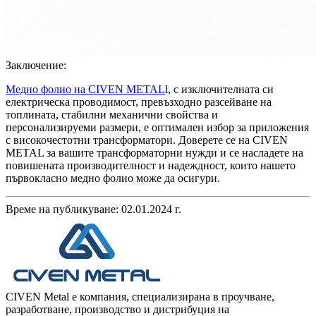
Заключение:
Медно фолио на CIVEN METAL
l, с изключителната си
електрическа проводимост, превъзходно разсейване на
топлината, стабилни механични свойства и
персонализируеми размери, е оптимален избор за приложения
с високочестотни трансформатори. Доверете се на CIVEN
METAL за вашите трансформаторни нужди и се насладете на
повишената производителност и надеждност, които нашето
първокласно медно фолио може да осигури.
Време на публикуване: 02.01.2024 г.
CIVEN Metal е компания, специализирана в проучване,
разработване, производство и дистрибуция на