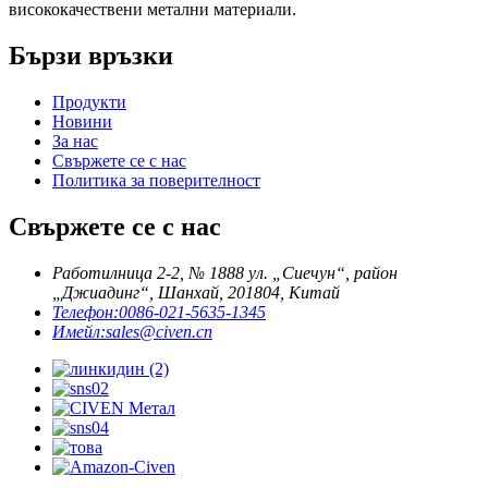
висококачествени метални материали.
Бързи връзки
Продукти
Новини
За нас
Свържете се с нас
Политика за поверителност
Свържете се с нас
Работилница 2-2, № 1888 ул. „Сиечун“, район
„Джиадинг“, Шанхай, 201804, Китай
Телефон:
0086-021-5635-1345
Имейл:
sales@civen.cn