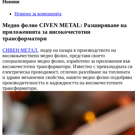
Новини
Новини за компанията
Медно фолио CIVEN METAL: Разширяване на
приложенията за високочестотни
трансформатори
СИВЕН МЕТАЛ
, лидер на пазара в производството на
висококачествено медно фолио, представя своето
специализирано медно фолио, изработено за приложения във
високочестотни трансформатори. Известно с превъзходната си
електрическа проводимост, отлично разсейване на топлината
и здрави механични свойства, нашето медно фолио подобрява
производителността и надеждността на високочестотните
трансформатори.