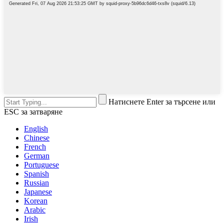
Натиснете Enter за търсене или
ESC за затваряне
English
Chinese
French
German
Portuguese
Spanish
Russian
Japanese
Korean
Arabic
Irish