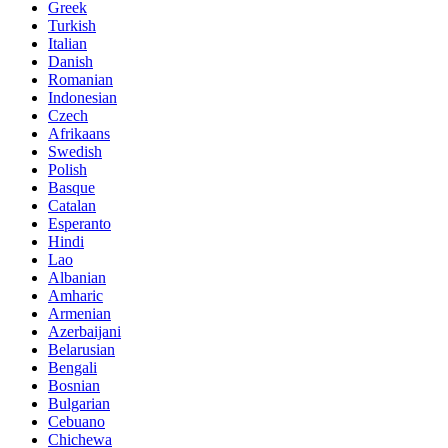
Greek
Turkish
Italian
Danish
Romanian
Indonesian
Czech
Afrikaans
Swedish
Polish
Basque
Catalan
Esperanto
Hindi
Lao
Albanian
Amharic
Armenian
Azerbaijani
Belarusian
Bengali
Bosnian
Bulgarian
Cebuano
Chichewa