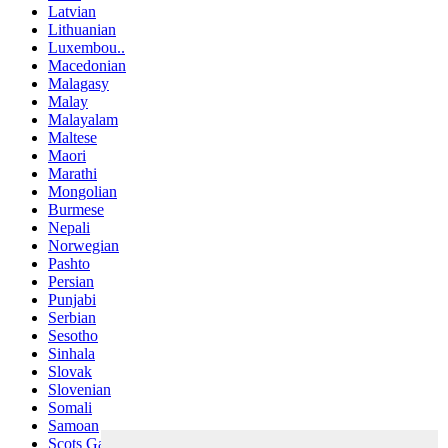
Latvian
Lithuanian
Luxembou..
Macedonian
Malagasy
Malay
Malayalam
Maltese
Maori
Marathi
Mongolian
Burmese
Nepali
Norwegian
Pashto
Persian
Punjabi
Serbian
Sesotho
Sinhala
Slovak
Slovenian
Somali
Samoan
Scots Gaelic